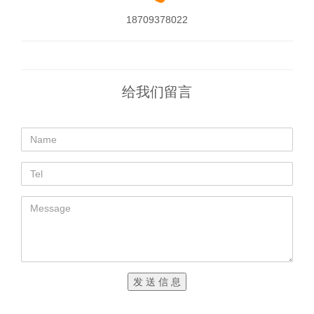
18709378022
给我们留言
发 送 信 息