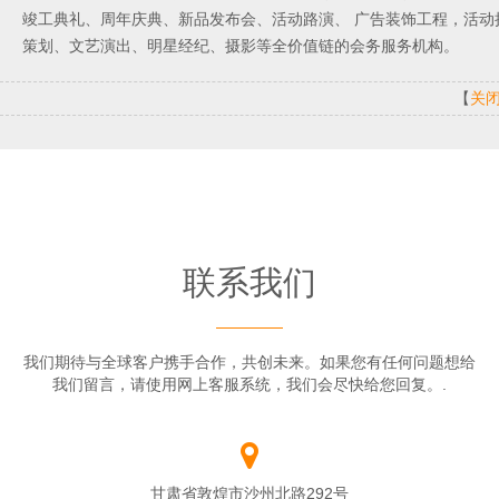
竣工典礼、周年庆典、新品发布会、活动路演、 广告装饰工程，活
策划、文艺演出、明星经纪、摄影等全价值链的会务服务机构。
【
关
联系我们
我们期待与全球客户携手合作，共创未来。如果您有任何问题想给
我们留言，请使用网上客服系统，我们会尽快给您回复。.
甘肃省敦煌市沙州北路292号