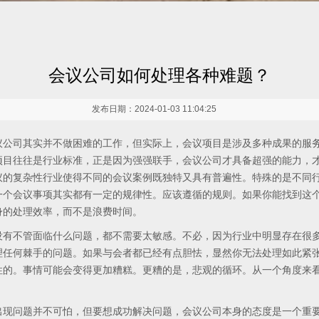
会议公司如何处理各种难题？
发布日期：2024-01-03 11:04:25
司其实并不做困难的工作，但实际上，会议项目是涉及多种成果的服务
项目往往是行业标准，正是因为强强联手，会议公司才具备超强的能力，
议的复杂性行业使得不同的会议案例既独特又具有普遍性。特殊的是不同
一个会议事项其实都有一定的规律性。应该遵循的规则。如果你能找到这
身的处理效率，而不是浪费时间。
不管面临什么问题，都不需要太敏感。不必，因为行业中明显存在很多
理任何棘手的问题。如果与会者都已经有点胆怯，显然你无法处理如此紧
性的。事情可能会变得更加糟糕。更糟的是，悲观的循环。从一个角度来
问题并不可怕，但要想成功解决问题，会议公司本身的态度是一个重要